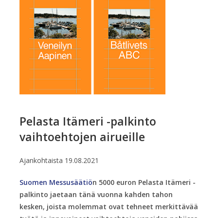
Pelasta Itämeri -palkinto
vaihtoehtojen airueille
Ajankohtaista
19.08.2021
Suomen Messusäätiö
n 5000 euron Pelasta Itämeri -
palkinto jaetaan tänä vuonna kahden tahon
kesken, joista molemmat ovat tehneet merkittävää