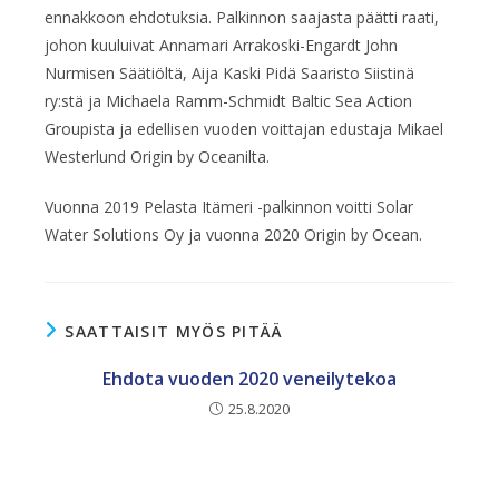
ennakkoon ehdotuksia. Palkinnon saajasta päätti raati,
johon kuuluivat Annamari Arrakoski-Engardt John
Nurmisen Säätiöltä, Aija Kaski Pidä Saaristo Siistinä
ry:stä ja Michaela Ramm-Schmidt Baltic Sea Action
Groupista ja edellisen vuoden voittajan edustaja Mikael
Westerlund Origin by Oceanilta.
Vuonna 2019 Pelasta Itämeri -palkinnon voitti Solar
Water Solutions Oy ja vuonna 2020 Origin by Ocean.
SAATTAISIT MYÖS PITÄÄ
Ehdota vuoden 2020 veneilytekoa
25.8.2020