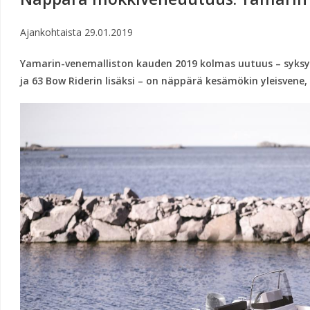
Ajankohtaista
29.01.2019
Yamarin-venemalliston kauden 2019 kolmas uutuus – syksyll
ja 63 Bow Riderin lisäksi – on näppärä kesämökin yleisvene, 