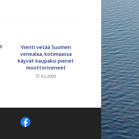
P
Vienti vetää Suomen
venealaa, kotimaassa
käyvät kaupaksi pienet
moottoriveneet
6.2.2020