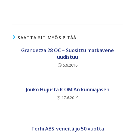
SAATTAISIT MYÖS PITÄÄ
Grandezza 28 OC – Suosittu matkavene
uudistuu
5.9.2016
Jouko Hujusta ICOMIAn kunniajäsen
17.6.2019
Terhi ABS-veneitä jo 50 vuotta