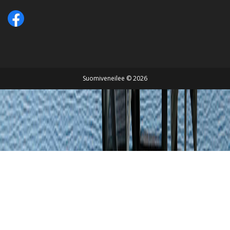
Suomiveneilee © 2026