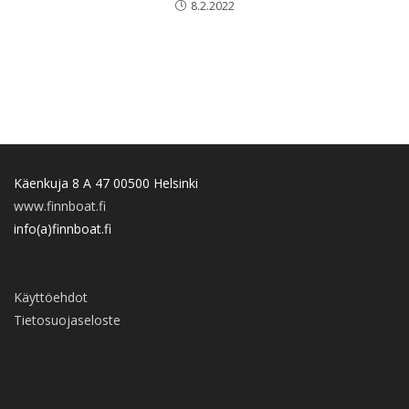
8.2.2022
Käenkuja 8 A 47 00500 Helsinki
www.finnboat.fi
info(a)finnboat.fi
Käyttöehdot
Tietosuojaseloste