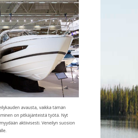
eilykauden avausta, vaikka tämän
äminen on pitkäjänteistä työtä. Nyt
myydään aktiivisesti. Veneilyn suosion
lle.