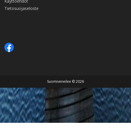
Käyttöehdot
Tietosuojaseloste
Suomiveneilee © 2026