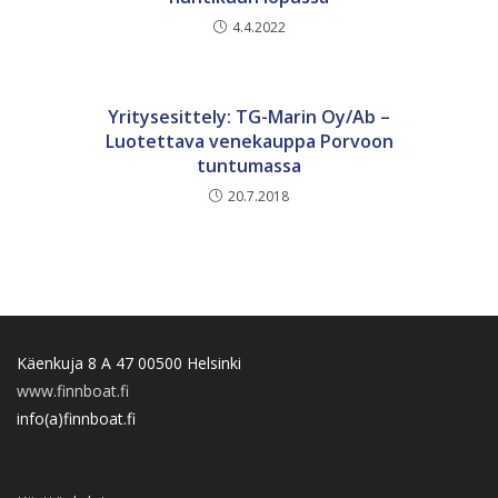
4.4.2022
Yritysesittely: TG-Marin Oy/Ab –
Luotettava venekauppa Porvoon
tuntumassa
20.7.2018
Käenkuja 8 A 47 00500 Helsinki
www.finnboat.fi
info(a)finnboat.fi