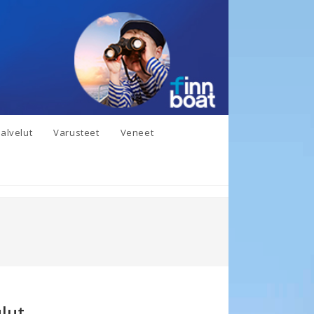
alvelut
Varusteet
Veneet
lut