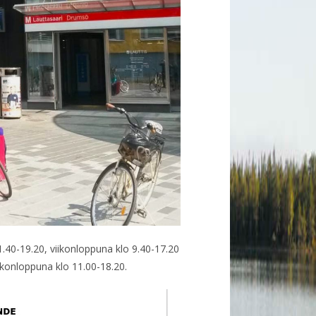
.40-19.20, viikonloppuna klo 9.40-17.20
ikonloppuna klo 11.00-18.20.