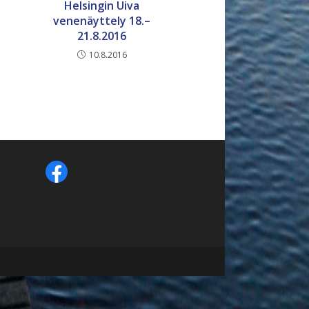
Helsingin Uiva
venenäyttely 18.–
21.8.2016
10.8.2016