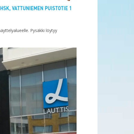
yttelyalueelle. Pysäkki löytyy