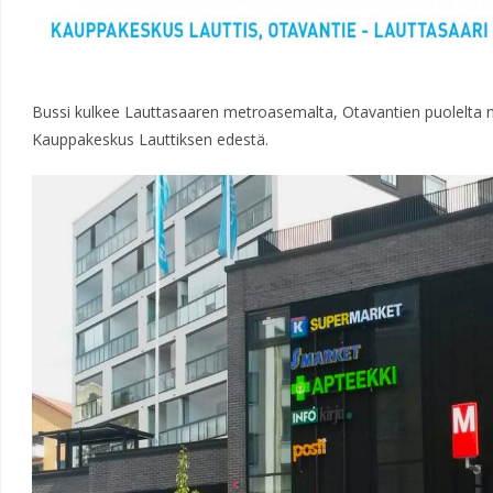
Bussi kulkee Lauttasaaren metroasemalta, Otavantien puolelta nä
Kauppakeskus Lauttiksen edestä.