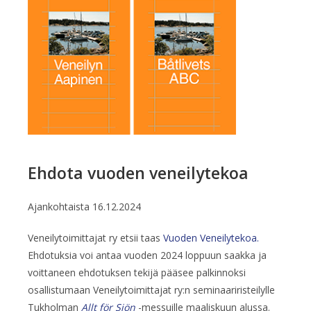
Ehdota vuoden veneilytekoa
Ajankohtaista
16.12.2024
Veneilytoimittajat ry etsii taas
Vuoden Veneilytekoa.
Ehdotuksia voi antaa vuoden 2024 loppuun saakka ja
voittaneen ehdotuksen tekijä pääsee palkinnoksi
osallistumaan Veneilytoimittajat ry:n seminaariristeilylle
Tukholman
Allt för Sjön
-messuille maaliskuun alussa.