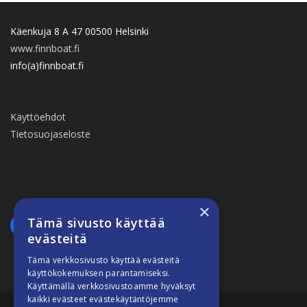
Käenkuja 8 A 47 00500 Helsinki
www.finnboat.fi
info(a)finnboat.fi
Käyttöehdot
Tietosuojaseloste
×
Tämä sivusto käyttää
evästeitä
Tämä verkkosivusto käyttää evästeitä
käyttökokemuksen parantamiseksi.
Käyttämällä verkkosivustoamme hyväksyt
kaikki evästeet evästekäytäntöjemme
Suomiveneilee © 2026