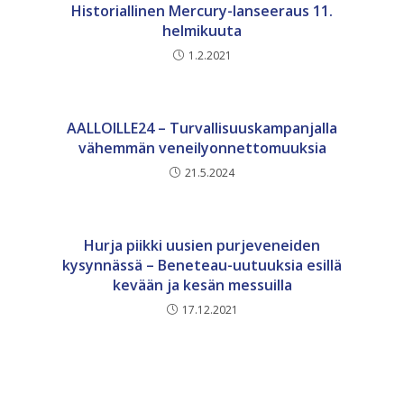
Historiallinen Mercury-lanseeraus 11.
helmikuuta
1.2.2021
AALLOILLE24 – Turvallisuuskampanjalla
vähemmän veneilyonnettomuuksia
21.5.2024
Hurja piikki uusien purjeveneiden
kysynnässä – Beneteau-uutuuksia esillä
kevään ja kesän messuilla
17.12.2021