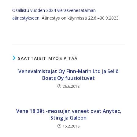
Osallistu vuoden 2024 vierasvenesataman
äänestykseen
. Äänestys on käynnissä 22.6.–30.9.2023.
SAATTAISIT MYÖS PITÄÄ
Venevalmistajat Oy Finn-Marin Ltd ja Seliö
Boats Oy fuusioituvat
26.6.2018
Vene 18 Båt -messujen veneet ovat Anytec,
Sting ja Galeon
15.2.2018