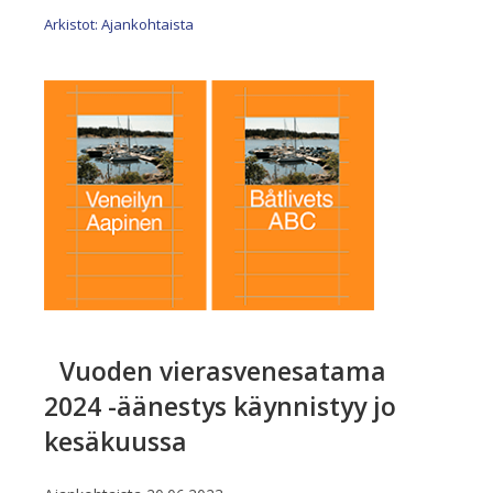
Arkistot: Ajankohtaista
Vuoden vierasvenesatama
2024 -äänestys käynnistyy jo
kesäkuussa