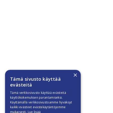
×
Tämä sivusto käyttää
evästeitä
Tämä verkkosivusto käyttää evästeitä
käyttökokemuksen parantamiseksi.
Käyttämällä verkkosivustoamme hyväksyt
kaikki evästeet evästekäytäntöjemme
mukaisesti.
Lue lisää