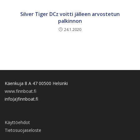
Silver Tiger DCz voitti jälleen arvostetun
palkinnon
24.1.2020
Käenkuja 8 A 47 00500 Helsinki
www.finnboat.fi
info(a)finnboat.fi
Käyttöehdot
Tietosuojaseloste