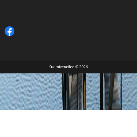
Suomiveneilee © 2026