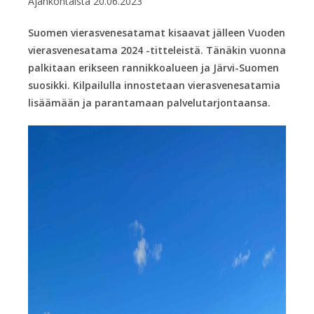
Ajankohtaista
20.06.2023
Suomen vierasvenesatamat kisaavat jälleen Vuoden
vierasvenesatama 2024 -titteleistä. Tänäkin vuonna
palkitaan erikseen rannikkoalueen ja Järvi-Suomen
suosikki. Kilpailulla innostetaan vierasvenesatamia
lisäämään ja parantamaan palvelutarjontaansa.