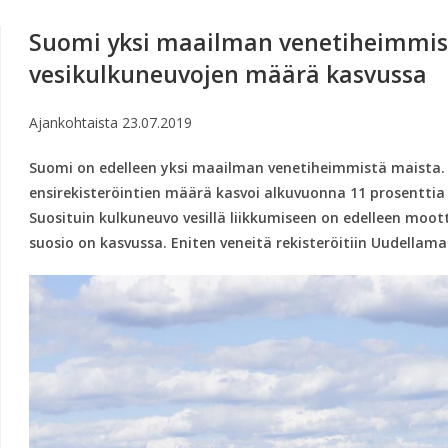
Suomi yksi maailman venetiheimmist
vesikulkuneuvojen määrä kasvussa
Ajankohtaista
23.07.2019
Suomi on edelleen yksi maailman venetiheimmistä maista.
ensirekisteröintien määrä kasvoi alkuvuonna 11 prosenttia 
Suosituin kulkuneuvo vesillä liikkumiseen on edelleen moot
suosio on kasvussa. Eniten veneitä rekisteröitiin Uudellama