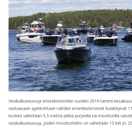
Vesikulkuneuvoja ensirekisteröitiin vuoden 2019 tammi-kesäkuus
vastaavaan ajankohtaan nähden ensirekisteröinnit lisääntyivät 11,
koskee vähintään 5,5 metriä pitkiä purjeella tai moottorilla varus
vesikulkuneuvoja, joiden moottoriteho on vähintään 15 kW (n. 20