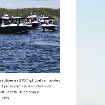
sa yhteensä 2 857 kpl. Edellisen vuoden
1 prosenttia. Rekisteröintivelvoite
tettuja vesikulkuneuvoja ja
,4 hv).