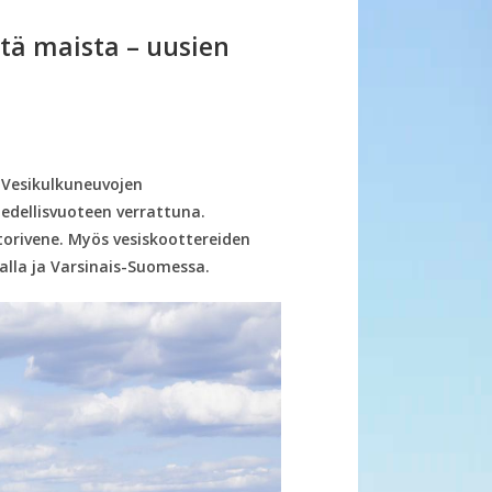
ä maista – uusien
 Vesikulkuneuvojen
edellisvuoteen verrattuna.
torivene. Myös vesiskoottereiden
alla ja Varsinais-Suomessa.