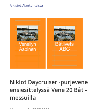
Arkistot: Ajankohtaista
Niklot Daycruiser -purjevene
ensiesittelyssä Vene 20 Båt -
messuilla