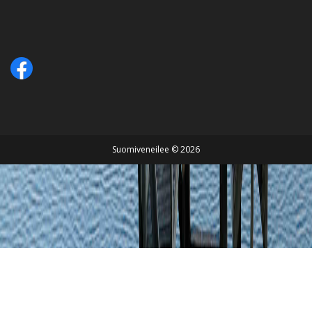
Suomiveneilee © 2026