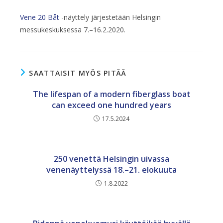
Vene 20 Båt
-näyttely järjestetään Helsingin
messukeskuksessa 7.–16.2.2020.
SAATTAISIT MYÖS PITÄÄ
The lifespan of a modern fiberglass boat
can exceed one hundred years
17.5.2024
250 venettä Helsingin uivassa
venenäyttelyssä 18.–21. elokuuta
1.8.2022