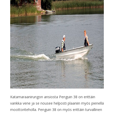
Katamaraanirungon ansiosta Penguin 38 on erittäin
vankka vene ja se nousee helposti plaaniin myös pienellä
moottoriteholla. Penguin 38 on myös erittäin turvallinen