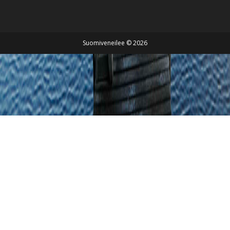
Suomiveneilee © 2026