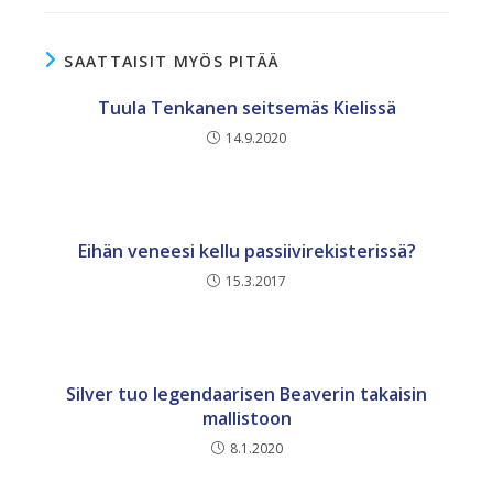
SAATTAISIT MYÖS PITÄÄ
Tuula Tenkanen seitsemäs Kielissä
14.9.2020
Eihän veneesi kellu passiivirekisterissä?
15.3.2017
Silver tuo legendaarisen Beaverin takaisin
mallistoon
8.1.2020