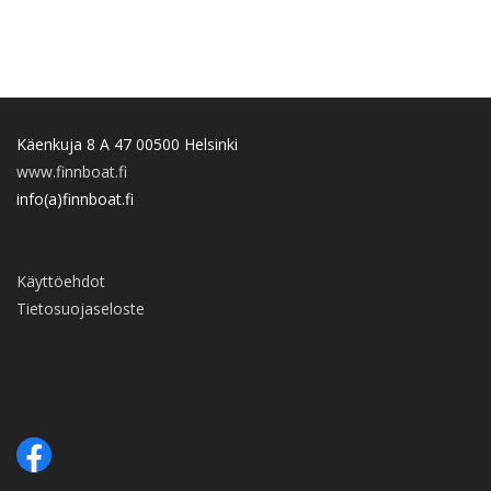
Käenkuja 8 A 47 00500 Helsinki
www.finnboat.fi
info(a)finnboat.fi
Käyttöehdot
Tietosuojaseloste