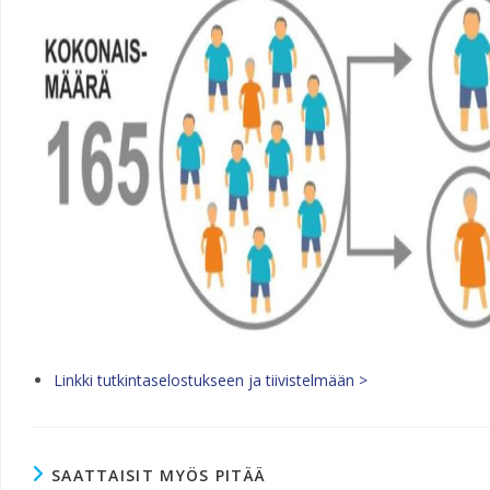
Linkki tutkintaselostukseen ja tiivistelmään >
SAATTAISIT MYÖS PITÄÄ