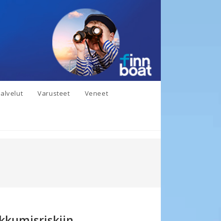
alvelut
Varusteet
Veneet
ukkumisriskiin