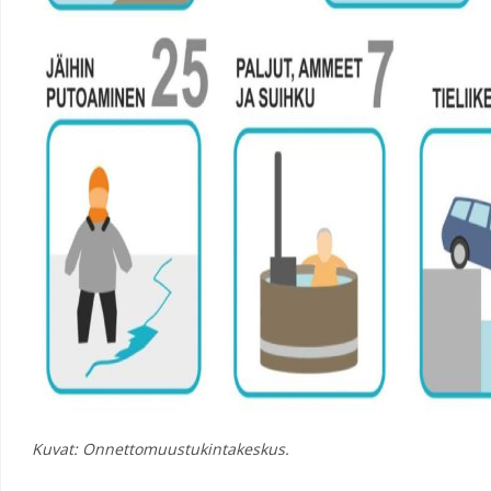
Kuvat: Onnettomuustukintakeskus.