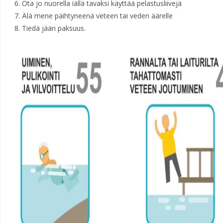
6. Ota jo nuorella iällä tavaksi käyttää pelastusliivejä
7. Älä mene päihtyneenä veteen tai veden äärelle
8. Tiedä jään paksuus.