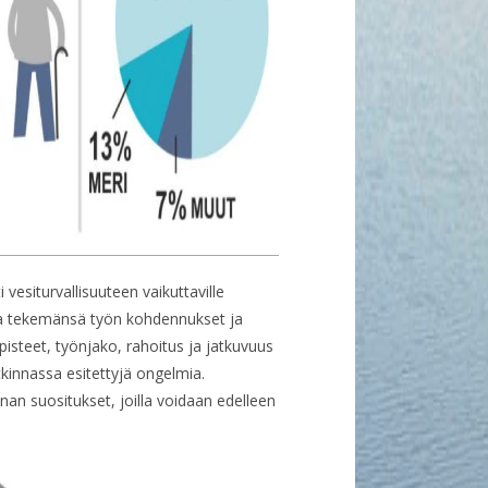
vesiturvallisuuteen vaikuttaville
lta tekemänsä työn kohdennukset ja
opisteet, työnjako, rahoitus ja jatkuvuus
tkinnassa esitettyjä ongelmia.
 suositukset, joilla voidaan edelleen