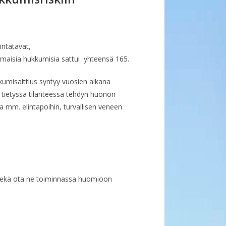
intatavat,
maisia hukkumisia sattui yhteensä 165.
umisalttius syntyy vuosien aikana
 tietyssä tilanteessa tehdyn huonon
ta mm. elintapoihin, turvallisen veneen
 sekä ota ne toiminnassa huomioon