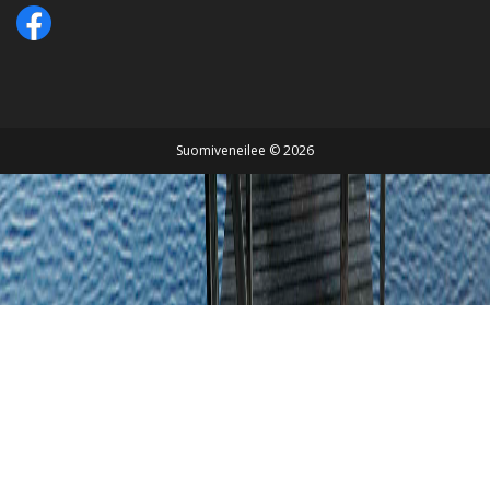
Suomiveneilee © 2026