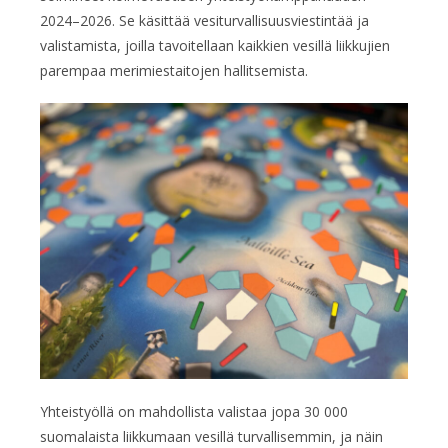
2024–2026. Se käsittää vesiturvallisuusviestintää ja
valistamista, joilla tavoitellaan kaikkien vesillä liikkujien
parempaa merimiestaitojen hallitsemista.
Yhteistyöllä on mahdollista valistaa jopa 30 000
suomalaista liikkumaan vesillä turvallisemmin, ja näin