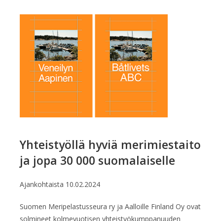
Yhteistyöllä hyviä merimiestaito
ja jopa 30 000 suomalaiselle
Ajankohtaista
10.02.2024
Suomen Meripelastusseura ry ja Aalloille Finland Oy ovat
solmineet kolmevuotisen yhteistyökumppanuuden