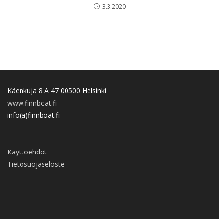
3.3.2020
Käenkuja 8 A 47 00500 Helsinki
www.finnboat.fi
info(a)finnboat.fi
Käyttöehdot
Tietosuojaseloste