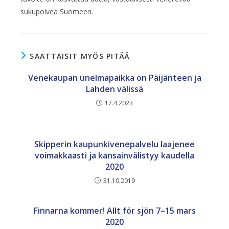
sukupolvea Suomeen.
SAATTAISIT MYÖS PITÄÄ
Venekaupan unelmapaikka on Päijänteen ja
Lahden välissä
17.4.2023
Skipperin kaupunkivenepalvelu laajenee
voimakkaasti ja kansainvälistyy kaudella
2020
31.10.2019
Finnarna kommer! Allt för sjön 7–15 mars
2020