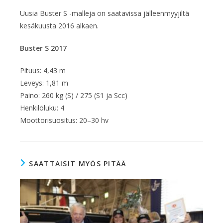
Uusia Buster S -malleja on saatavissa jälleenmyyjiltä
kesäkuusta 2016 alkaen.
Buster S 2017
Pituus: 4,43 m
Leveys: 1,81 m
Paino: 260 kg (S) / 275 (S1 ja Scc)
Henkilöluku: 4
Moottorisuositus: 20–30 hv
SAATTAISIT MYÖS PITÄÄ