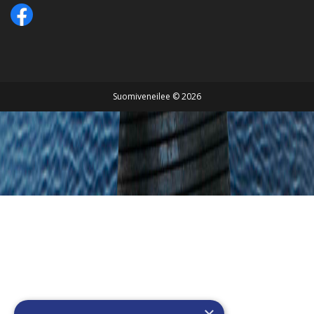
Suomiveneilee © 2026