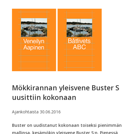
Mökkirannan yleisvene Buster S
uusittiin kokonaan
Ajankohtaista
30.06.2016
Buster on uudistanut kokonaan toiseksi pienimmän
mallinsa, kesämökin yleisvene Buster S:n. Pienessä