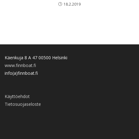
18.2.2019
Käenkuja 8 A 47 00500 Helsinki
www.finnboat.fi
info(a)finnboat.fi
Käyttöehdot
Tietosuojaseloste