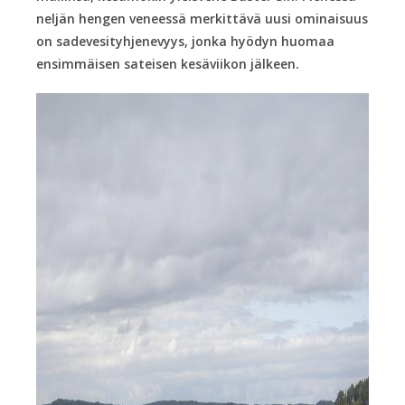
neljän hengen veneessä merkittävä uusi ominaisuus
on sadevesityhjenevyys, jonka hyödyn huomaa
ensimmäisen sateisen kesäviikon jälkeen.