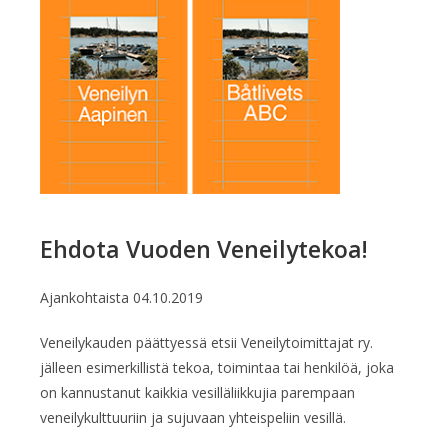
Ehdota Vuoden Veneilytekoa!
Ajankohtaista
04.10.2019
Veneilykauden päättyessä etsii Veneilytoimittajat ry.
jälleen esimerkillistä tekoa, toimintaa tai henkilöä, joka
on kannustanut kaikkia vesilläliikkujia parempaan
veneilykulttuuriin ja sujuvaan yhteispeliin vesillä.