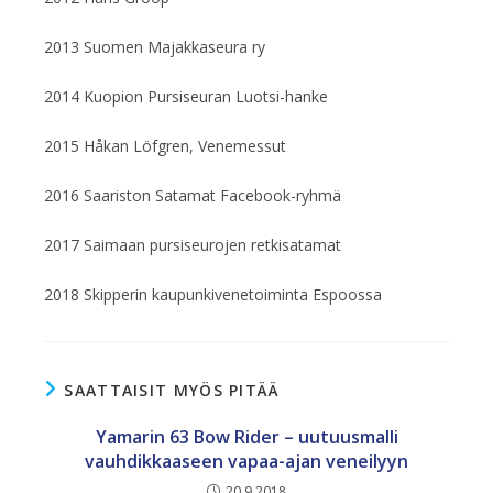
2013 Suomen Majakkaseura ry
2014 Kuopion Pursiseuran Luotsi-hanke
2015 Håkan Löfgren, Venemessut
2016 Saariston Satamat Facebook-ryhmä
2017 Saimaan pursiseurojen retkisatamat
2018 Skipperin kaupunkivenetoiminta Espoossa
SAATTAISIT MYÖS PITÄÄ
Yamarin 63 Bow Rider – uutuusmalli
vauhdikkaaseen vapaa-ajan veneilyyn
20.9.2018