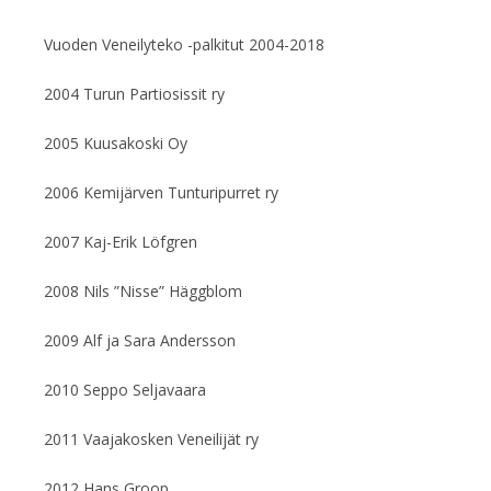
Vuoden Veneilyteko -palkitut 2004-2018
2004 Turun Partiosissit ry
2005 Kuusakoski Oy
2006 Kemijärven Tunturipurret ry
2007 Kaj-Erik Löfgren
2008 Nils ”Nisse” Häggblom
2009 Alf ja Sara Andersson
2010 Seppo Seljavaara
2011 Vaajakosken Veneilijät ry
2012 Hans Groop