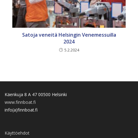
Satoja veneitä Helsingin Venemessuilla
2024
5.2.2024
Käenkuja 8 A 47 00500 Helsinki
www.finnboat.fi
info(a)finnboat.fi
Käyttöehdot