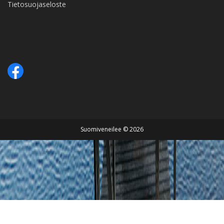
Tietosuojaseloste
Suomiveneilee © 2026