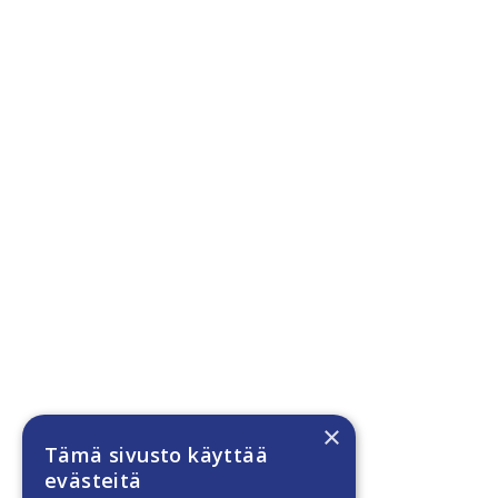
×
Tämä sivusto käyttää
evästeitä