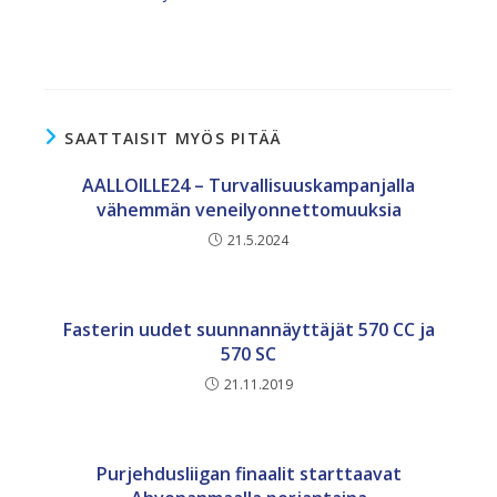
SAATTAISIT MYÖS PITÄÄ
AALLOILLE24 – Turvallisuuskampanjalla
vähemmän veneilyonnettomuuksia
21.5.2024
Fasterin uudet suunnannäyttäjät 570 CC ja
570 SC
21.11.2019
Purjehdusliigan finaalit starttaavat