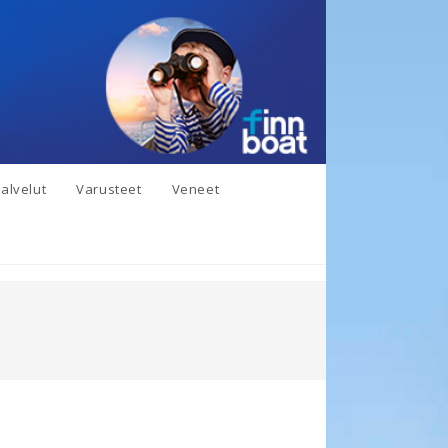
alvelut
Varusteet
Veneet