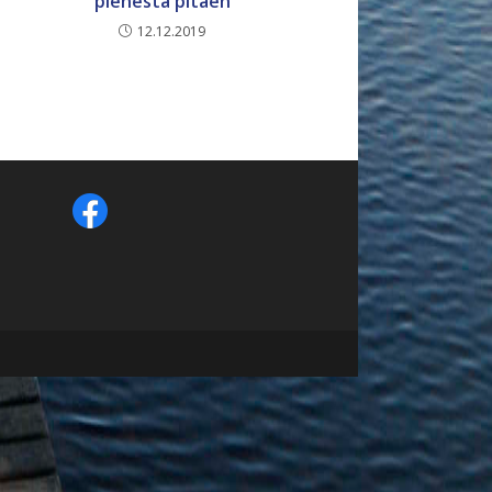
pienestä pitäen
12.12.2019