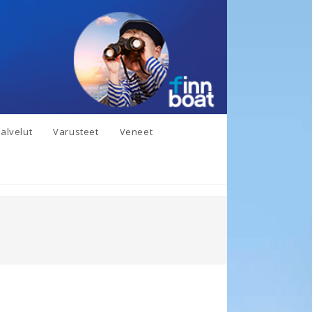
alvelut
Varusteet
Veneet