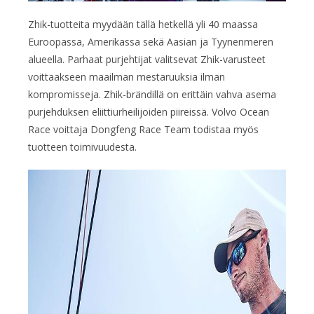
Zhik-tuotteita myydään tällä hetkellä yli 40 maassa
Euroopassa, Amerikassa sekä Aasian ja Tyynenmeren
alueella. Parhaat purjehtijat valitsevat Zhik-varusteet
voittaakseen maailman mestaruuksia ilman
kompromisseja. Zhik-brändillä on erittäin vahva asema
purjehduksen eliittiurheilijoiden piireissä. Volvo Ocean
Race voittaja Dongfeng Race Team todistaa myös
tuotteen toimivuudesta.