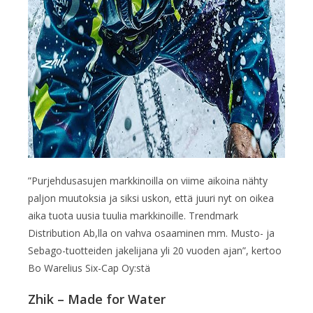
”Purjehdusasujen markkinoilla on viime aikoina nähty
paljon muutoksia ja siksi uskon, että juuri nyt on oikea
aika tuota uusia tuulia markkinoille. Trendmark
Distribution Ab,lla on vahva osaaminen mm. Musto- ja
Sebago-tuotteiden jakelijana yli 20 vuoden ajan”, kertoo
Bo Warelius Six-Cap Oy:stä
Zhik – Made for Water