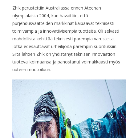
Zhik perustettiin Australiassa ennen Ateenan
olympialaisia 2004, kun havaittiin, että
purjehdusvaatteiden markkinat kaipaavat teknisesti
toimivampia ja innovatiivisempia tuotteita. Oli selvästi
mahdollista kehittää teknisesti parempia varusteita,
jotka edesauttavat urheilijoita parempiin suorituksiin.
Siitä lähtien Zhik on yhdistänyt teknisen innovaation
tuotevalikoimaansa ja panostanut voimakkaasti myös
uuteen muotoiluun.