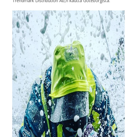
Trendmark Distribution Ab,n kautta Göteborgista.