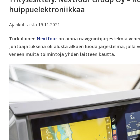
huippuelektroniikkaa
Ajankohtaista
19.11.2021
Turkulainen
Nextfour
on ainoa navigointijärjestelmiä venei
Johtoajatuksena oli alusta alkaen luoda järjestelmä, jolla v
veneen muita toimintoja yhden laitteen kautta.