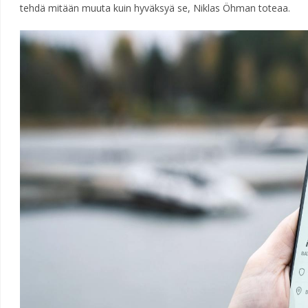
tehdä mitään muuta kuin hyväksyä se, Niklas Öhman toteaa.