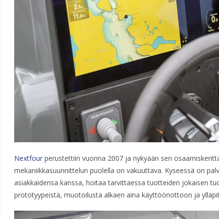
Nextfour
perustettiin vuonna 2007 ja nykyään sen osaamiskenttä 
mekaniikkasuunnittelun puolella on vakuuttava. Kyseessä on palve
asiakkaidensa kanssa, hoitaa tarvittaessa tuotteiden jokaisen t
prototyypeistä, muotoilusta alkaen aina käyttöönottoon ja ylläpi