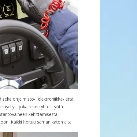
sekä ohjelmisto-, elektroniikka- että
luyritys, joka tekee yhteistyötä
uotantovaiheen kehittämisestä,
toon. Kaikki hoituu saman katon alta.