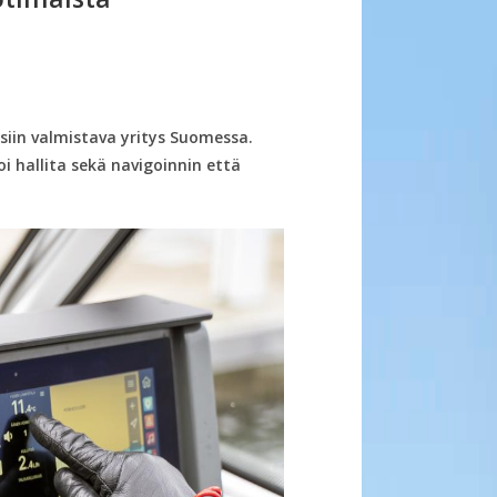
siin valmistava yritys Suomessa.
oi hallita sekä navigoinnin että