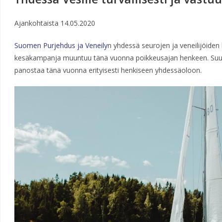
Ajankohtaista
14.05.2020
Suomen Purjehdus ja Veneily
n yhdessä seurojen ja veneilijöiden
kesäkampanja muuntuu tänä vuonna poikkeusajan henkeen. Suu
panostaa tänä vuonna erityisesti henkiseen yhdessäoloon.