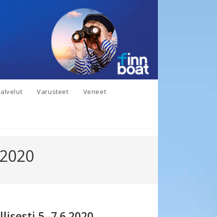
alvelut
Varusteet
Veneet
6.2020
lisesti 5.-7.6.2020