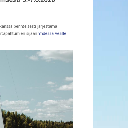
 kanssa perinteisesti järjestämä
rtapahtumien sijaan
Yhdessä Vesille