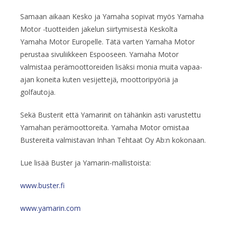
Samaan aikaan Kesko ja Yamaha sopivat myös Yamaha
Motor -tuotteiden jakelun siirtymisestä Keskolta
Yamaha Motor Europelle. Tätä varten Yamaha Motor
perustaa sivuliikkeen Espooseen. Yamaha Motor
valmistaa perämoottoreiden lisäksi monia muita vapaa-
ajan koneita kuten vesijettejä, moottoripyöriä ja
golfautoja.
Sekä Busterit että Yamarinit on tähänkin asti varustettu
Yamahan perämoottoreita. Yamaha Motor omistaa
Bustereita valmistavan Inhan Tehtaat Oy Ab:n kokonaan.
Lue lisää Buster ja Yamarin-mallistoista:
www.buster.fi
www.yamarin.com