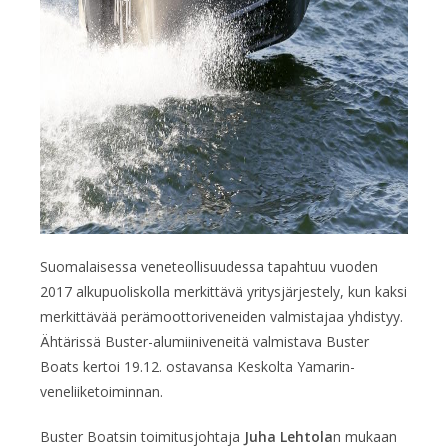
Suomalaisessa veneteollisuudessa tapahtuu vuoden
2017 alkupuoliskolla merkittävä yritysjärjestely, kun kaksi
merkittävää perämoottoriveneiden valmistajaa yhdistyy.
Ähtärissä Buster-alumiiniveneitä valmistava Buster
Boats kertoi 19.12. ostavansa Keskolta Yamarin-
veneliiketoiminnan.
Buster Boatsin toimitusjohtaja
Juha Lehtola
n mukaan