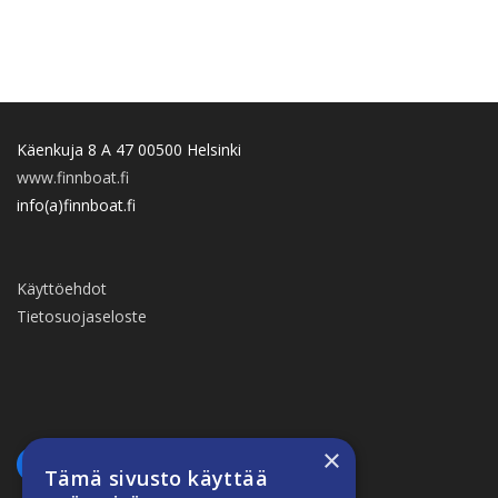
Käenkuja 8 A 47 00500 Helsinki
www.finnboat.fi
info(a)finnboat.fi
Käyttöehdot
Tietosuojaseloste
×
Tämä sivusto käyttää