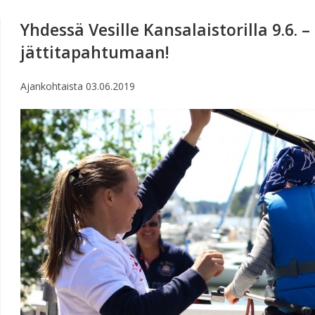
Yhdessä Vesille Kansalaistorilla 9.6. 
jättitapahtumaan!
Ajankohtaista
03.06.2019