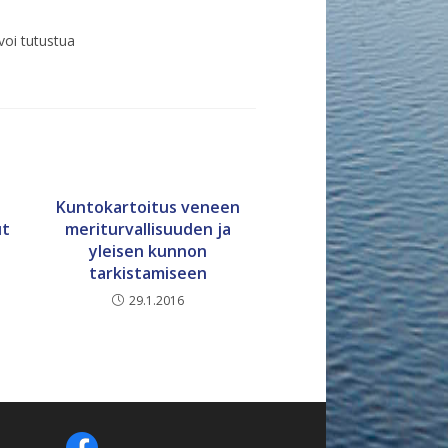
voi tutustua
Kuntokartoitus veneen
ut
meriturvallisuuden ja
yleisen kunnon
tarkistamiseen
29.1.2016