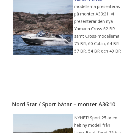
modellerna presenteras
på monter A33:21. Vi
presenterar den nya
Yamarin Cross 62 BR
samt Cross-modellerna
75 BR, 60 Cabin, 64 BR
57 BR, 54 BR och 49 BR
Nord Star / Sport båtar – monter A36:10
NYHET! Sport 25 är en
helt ny modell från
Linex-Boat. Sport 25 har