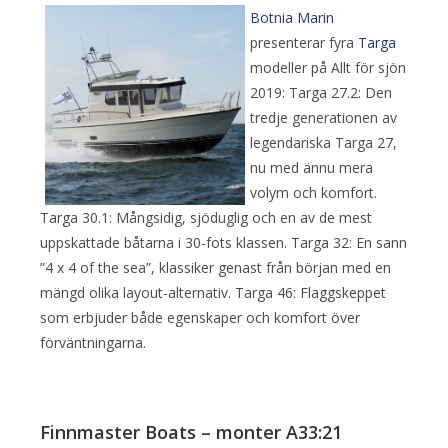
Botnia Marin
presenterar fyra
Targa
modeller på Allt för sjön
2019: Targa 27.2: Den
tredje generationen av
legendariska Targa 27,
nu med ännu mera
volym och komfort.
Targa 30.1: Mångsidig, sjöduglig och en av de mest
uppskattade båtarna i 30-fots klassen. Targa 32: En sann
”4 x 4 of the sea”, klassiker genast från början med en
mängd olika layout-alternativ. Targa 46: Flaggskeppet
som erbjuder både egenskaper och komfort över
förväntningarna.
Finnmaster Boats – monter A33:21