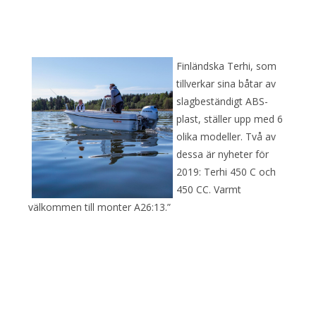
Finländska Terhi, som
tillverkar sina båtar av
slagbeständigt ABS-
plast, ställer upp med 6
olika modeller. Två av
dessa är nyheter för
2019: Terhi 450 C och
450 CC. Varmt
välkommen till monter A26:13.”