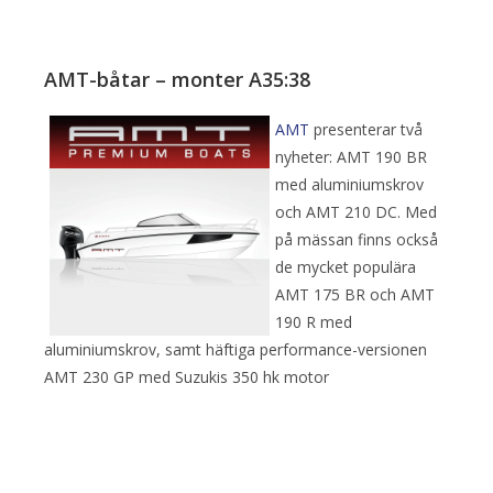
AMT-båtar – monter A35:38
AMT
presenterar två
nyheter: AMT 190 BR
med aluminiumskrov
och AMT 210 DC. Med
på mässan finns också
de mycket populära
AMT 175 BR och AMT
190 R med
aluminiumskrov, samt häftiga performance-versionen
AMT 230 GP med Suzukis 350 hk motor