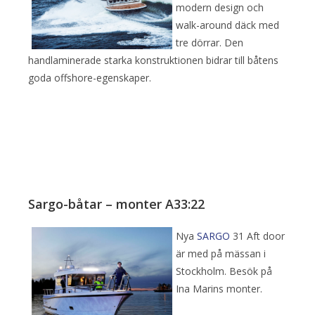
modern design och
walk-around däck med
tre dörrar. Den
handlaminerade starka konstruktionen bidrar till båtens
goda offshore-egenskaper.
Sargo-båtar – monter A33:22
Nya
SARGO
31 Aft door
är med på mässan i
Stockholm. Besök på
Ina Marins monter.