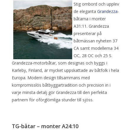
Stig ombord och upplev
de eleganta
Grandezza
-
båtarna i monter
A31:11. Grandezza
presenterar på
båtmässan nyheten 37
CA samt modellerna 34
OC, 28 OC och 25 S.
Grandezza-motorbåtar, som designas och byggs i
Karleby, Finland, är mycket uppskattade av båtfolk i hela
Europa. Modern design tillsammans med
kompromisslös båtbyggartradition och precision in i
varje minsta detalj gör Grandezza till den perfekta
partnern för oförglömliga stunder till sjöss.
TG-båtar – monter A24:10