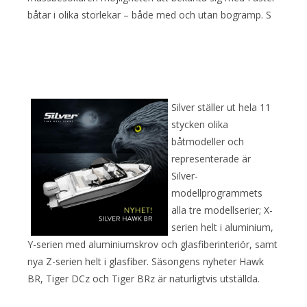
båtar i olika storlekar – både med och utan bogramp. S
Silver ställer ut hela 11
stycken olika
båtmodeller och
representerade är
Silver-
modellprogrammets
alla tre modellserier; X-
serien helt i aluminium,
Y-serien med aluminiumskrov och glasfiberinteriör, samt
nya Z-serien helt i glasfiber. Säsongens nyheter Hawk
BR, Tiger DCz och Tiger BRz är naturligtvis utställda.