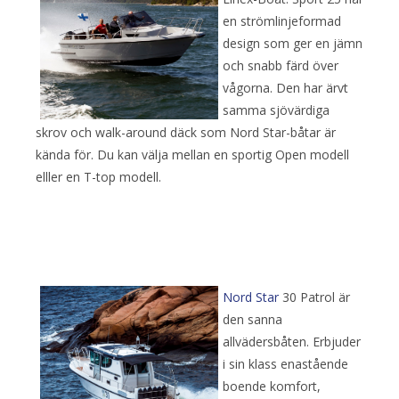
en strömlinjeformad
design som ger en jämn
och snabb färd över
vågorna. Den har ärvt
samma sjövärdiga
skrov och walk-around däck som Nord Star-båtar är
kända för. Du kan välja mellan en sportig Open modell
elller en T-top modell.
Nord Star
30 Patrol är
den sanna
allvädersbåten. Erbjuder
i sin klass enastående
boende komfort,