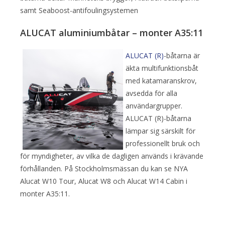
samt Seaboost-antifoulingsystemen
ALUCAT aluminiumbåtar – monter A35:11
ALUCAT (R)
-båtarna är
äkta multifunktionsbåt
med katamaranskrov,
avsedda för alla
användargrupper.
ALUCAT (R)-båtarna
lämpar sig särskilt för
professionellt bruk och
för myndigheter, av vilka de dagligen används i krävande
förhållanden. På Stockholmsmässan du kan se NYA
Alucat W10 Tour, Alucat W8 och Alucat W14 Cabin i
monter A35:11.