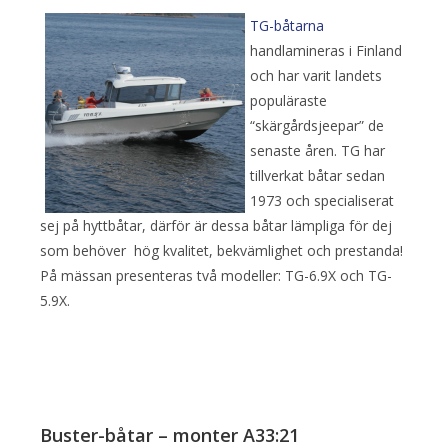
TG-båtarna
handlamineras i Finland
och har varit landets
populäraste
“skärgårdsjeepar” de
senaste åren. TG har
tillverkat båtar sedan
1973 och specialiserat
sej på hyttbåtar, därför är dessa båtar lämpliga för dej
som behöver hög kvalitet, bekvämlighet och prestanda!
På mässan presenteras två modeller: TG-6.9X och TG-
5.9X.
Buster-båtar – monter A33:21