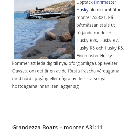
Upptäck
Finnmaster
Husky
aluminiumbåtar i
monter A33:21. På
båtmässan ställs ut
följande modeller:
Husky R8s, Husky R7,
Husky R6 och Husky R5.
Finnmaster Husky
kommer att leda dig till nya, oförglömliga upplevelser.
Oavsett om det är en av de första fräscha vårdagarna
med hård sjögång eller några av de sista soliga
höstdagarna innan isen lägger sig.
Grandezza Boats – monter A31:11