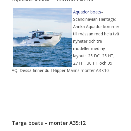
Aquador boats
–
Scandinavian Heritage:
Anrika Aquador kommer
till mässan med hela två
nyheter och tre
modeller med ny
layout: 25 DC, 25 HT,
27 HT, 30 HT och 35
AQ. Dessa finner du I Flipper Marins monter A37:10.
Targa boats – monter A35:12