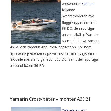
presenterar
Yamarin
följande
nyhetsmodeller: nya
flaggskeppet Yamarin
88 DC, den sportiga
universalbåten Yamarin
63 BR, helt nya Yamarin
46 SC och Yamarin App -mobilapplikation. Förutom
nyheterna presenteras på vår monter även daycruiser-
modellernas ständiga favorit 65 DC, samt den sportiga
allround-båten 56 BR.
Yamarin Cross-båtar – monter A33:21
Yamarin Cross
-