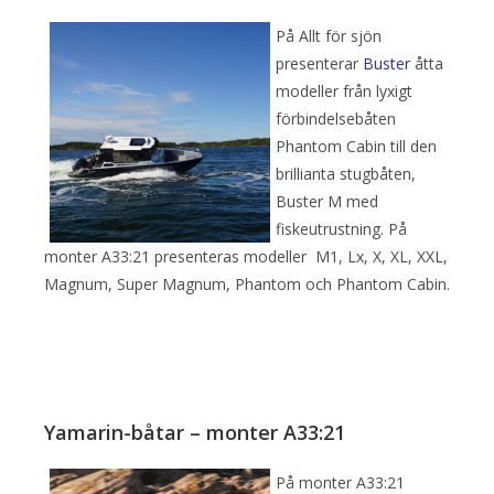
På Allt för sjön
presenterar
Buster
åtta
modeller från lyxigt
förbindelsebåten
Phantom Cabin till den
brillianta stugbåten,
Buster M med
fiskeutrustning. På
monter A33:21 presenteras modeller M1, Lx, X, XL, XXL,
Magnum, Super Magnum, Phantom och Phantom Cabin.
Yamarin-båtar – monter A33:21
På monter A33:21