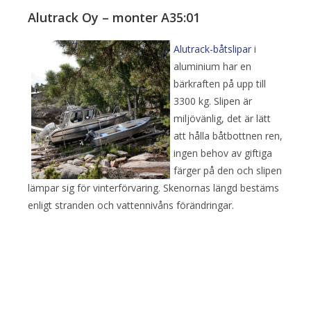
Alutrack Oy – monter A35:01
Alutrack-båtslipar
i
aluminium har en
bärkraften på upp till
3300 kg. Slipen är
miljövänlig, det är lätt
att hålla båtbottnen ren,
ingen behov av giftiga
färger på den och slipen
lämpar sig för vinterförvaring. Skenornas längd bestäms
enligt stranden och vattennivåns förändringar.