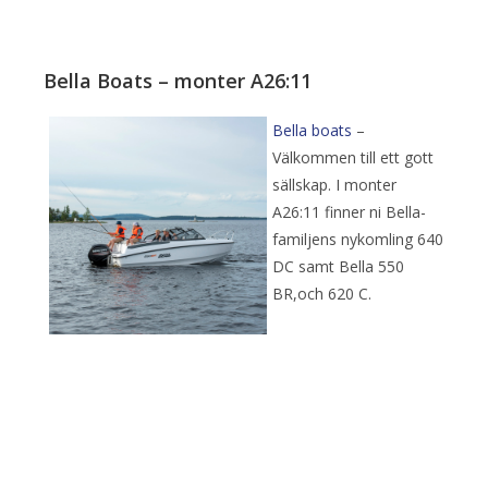
Bella Boats – monter A26:11
Bella boats
–
Välkommen till ett gott
sällskap. I monter
A26:11 finner ni Bella-
familjens nykomling 640
DC samt Bella 550
BR,och 620 C.