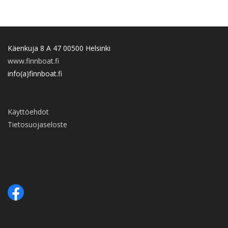
Käenkuja 8 A 47 00500 Helsinki
www.finnboat.fi
info(a)finnboat.fi
Käyttöehdot
Tietosuojaseloste