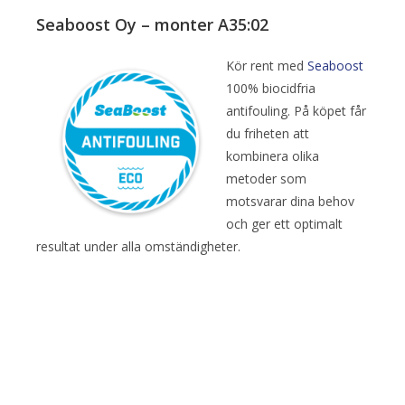
Seaboost Oy – monter A35:02
Kör rent med
Seaboost
100% biocidfria
antifouling. På köpet får
du friheten att
kombinera olika
metoder som
motsvarar dina behov
och ger ett optimalt
resultat under alla omständigheter.