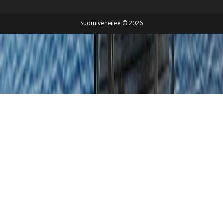
Suomiveneilee © 2026