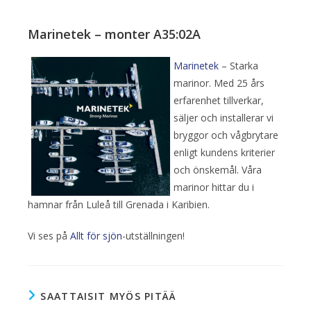
Marinetek – monter A35:02A
Marinetek
– Starka
marinor. Med 25 års
erfarenhet tillverkar,
säljer och installerar vi
bryggor och vågbrytare
enligt kundens kriterier
och önskemål. Våra
marinor hittar du i
hamnar från Luleå till Grenada i Karibien.
Vi ses på
Allt för sjön
-utställningen!
SAATTAISIT MYÖS PITÄÄ