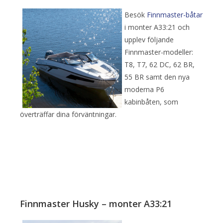
Besök
Finnmaster-båtar
i monter A33:21 och
upplev följande
Finnmaster-modeller:
T8, T7, 62 DC, 62 BR,
55 BR samt den nya
moderna P6
kabinbåten, som
överträffar dina förväntningar.
Finnmaster Husky – monter A33:21