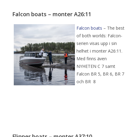
Falcon boats – monter A26:11
Falcon boats
– The best
of both worlds: Falcon-
serien visas upp i sin
helhet i monter A26:11.
Med finns även
NYHETEN C 7 samt
Falcon BR 5, BR 6, BR 7
och BR 8
Flipper boats – monter A37:10