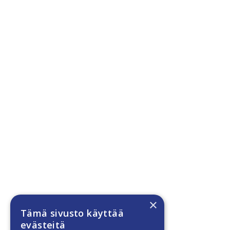
×
Tämä sivusto käyttää
evästeitä