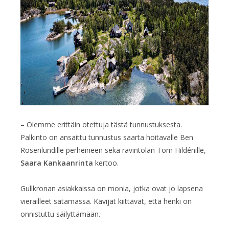
– Olemme erittäin otettuja tästä tunnustuksesta.
Palkinto on ansaittu tunnustus saarta hoitavalle Ben
Rosenlundille perheineen sekä ravintolan Tom Hildénille,
Saara Kankaanrinta
kertoo.
Gullkronan asiakkaissa on monia, jotka ovat jo lapsena
vierailleet satamassa. Kävijät kiittävät, että henki on
onnistuttu säilyttämään.