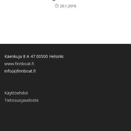
26.1.2018
Käenkuja 8 A 47 00500 Helsinki
www.finnboat.fi
info(a)finnboat.fi
Käyttöehdot
Tietosuojaseloste