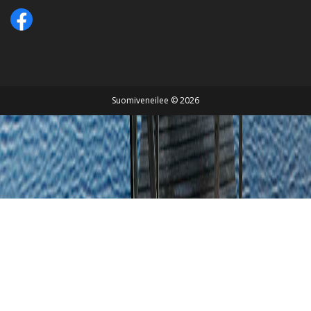
Suomiveneilee © 2026