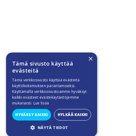
×
Tämä sivusto käyttää
evästeitä
Tämä verkkosivusto käyttää evästeitä
käyttökokemuksen parantamiseksi.
Käyttämällä verkkosivustoamme hyväksyt
kaikki evästeet evästekäytäntöjemme
mukaisesti.
Lue lisää
HYVÄKSY KAIKKI
HYLKÄÄ KAIKKI
NÄYTÄ TIEDOT