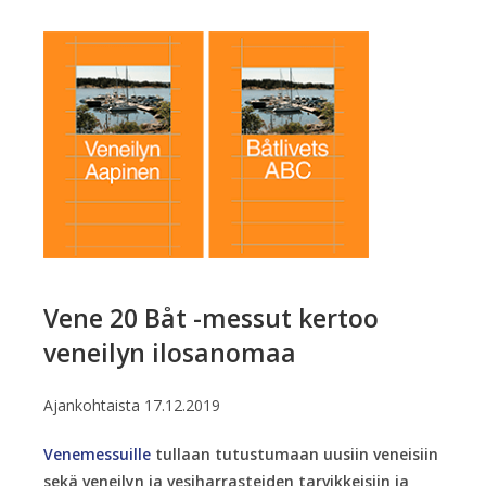
Vene 20 Båt -messut kertoo
veneilyn ilosanomaa
Ajankohtaista
17.12.2019
Venemessuille
tullaan tutustumaan uusiin veneisiin
sekä veneilyn ja vesiharrasteiden tarvikkeisiin ja