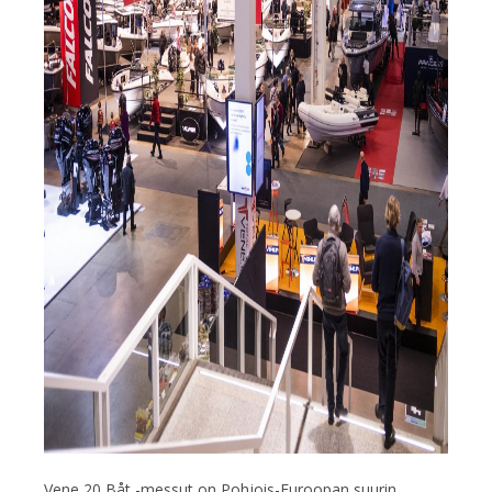
Vene 20 Båt -messut on Pohjois-Euroopan suurin