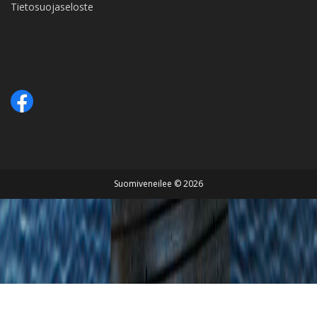
Tietosuojaseloste
Suomiveneilee © 2026