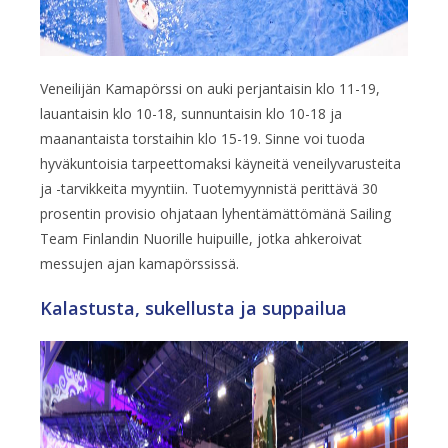
Veneilijän Kamapörssi on auki perjantaisin klo 11-19,
lauantaisin klo 10-18, sunnuntaisin klo 10-18 ja
maanantaista torstaihin klo 15-19. Sinne voi tuoda
hyväkuntoisia tarpeettomaksi käyneitä veneilyvarusteita
ja -tarvikkeita myyntiin. Tuotemyynnistä perittävä 30
prosentin provisio ohjataan lyhentämättömänä Sailing
Team Finlandin Nuorille huipuille, jotka ahkeroivat
messujen ajan kamapörssissä.
Kalastusta, sukellusta ja suppailua