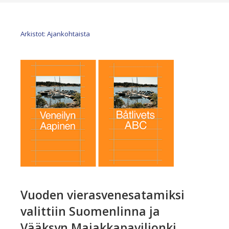
Arkistot: Ajankohtaista
Vuoden vierasvenesatamiksi
valittiin Suomenlinna ja
Vääksyn Majakkapaviljonki