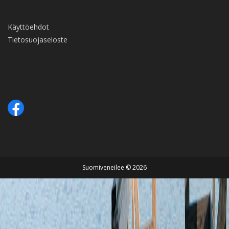
Käyttöehdot
Tietosuojaseloste
Suomiveneilee © 2026