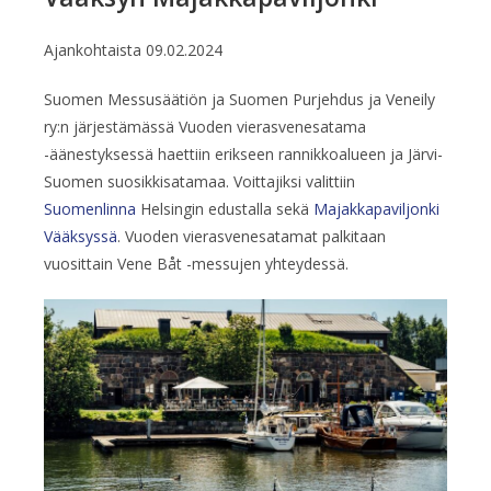
Ajankohtaista
09.02.2024
Suomen Messusäätiön ja Suomen Purjehdus ja Veneily
ry:n järjestämässä Vuoden vierasvenesatama
-äänestyksessä haettiin erikseen rannikkoalueen ja Järvi-
Suomen suosikkisatamaa. Voittajiksi valittiin
Suomenlinna
Helsingin edustalla sekä
Majakkapaviljonki
Vääksyssä
. Vuoden vierasvenesatamat palkitaan
vuosittain Vene Båt -messujen yhteydessä.