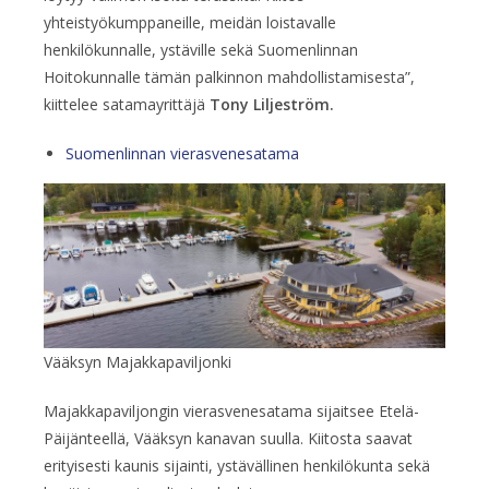
yhteistyökumppaneille, meidän loistavalle
henkilökunnalle, ystäville sekä Suomenlinnan
Hoitokunnalle tämän palkinnon mahdollistamisesta”,
kiittelee satamayrittäjä
Tony Liljeström.
Suomenlinnan vierasvenesatama
Vääksyn Majakkapaviljonki
Majakkapaviljongin vierasvenesatama sijaitsee Etelä-
Päijänteellä, Vääksyn kanavan suulla. Kiitosta saavat
erityisesti kaunis sijainti, ystävällinen henkilökunta sekä