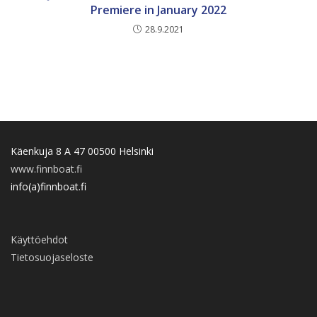
Premiere in January 2022
28.9.2021
Käenkuja 8 A 47 00500 Helsinki
www.finnboat.fi
info(a)finnboat.fi
Käyttöehdot
Tietosuojaseloste