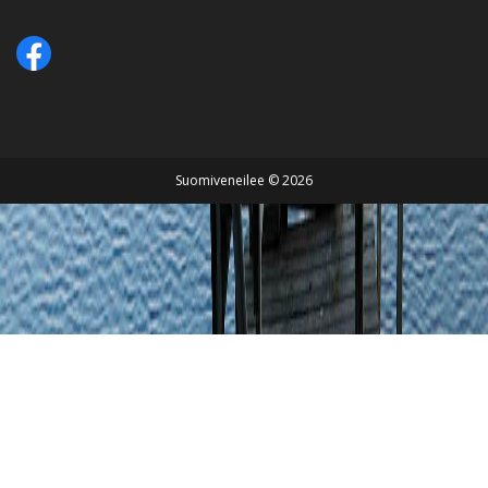
Suomiveneilee © 2026