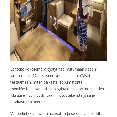
Laitteita kokeilemalla pystyt itse "astumaan sisään"
virtuaalisesti 52 jalkaiseen veneeseen ja pääset
testaamaan, miten paikasta riippumatonta
monikäyttäjäsovellusteknologiaa (Location Independent
Multiuser) voi hyödyntää mm. tuotekehittelyssä ja
asiakasräätälöinnissä.
Venetekniikkapäivä on maksuton ja se on avoin kaikille