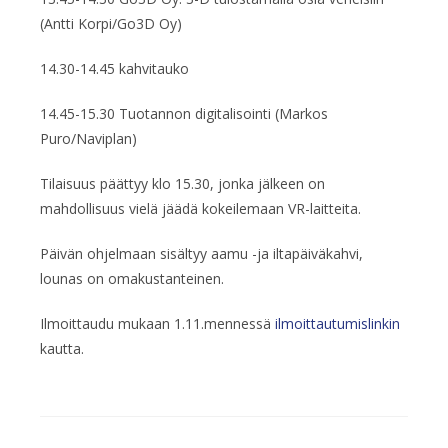
(Antti Korpi/Go3D Oy)
14.30-14.45 kahvitauko
14.45-15.30 Tuotannon digitalisointi (Markos
Puro/Naviplan)
Tilaisuus päättyy klo 15.30, jonka jälkeen on
mahdollisuus vielä jäädä kokeilemaan VR-laitteita.
Päivän ohjelmaan sisältyy aamu -ja iltapäiväkahvi,
lounas on omakustanteinen.
Ilmoittaudu mukaan 1.11.mennessä
ilmoittautumislinkin
kautta.