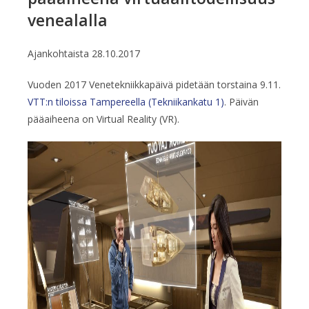
venealalla
Ajankohtaista
28.10.2017
Vuoden 2017 Venetekniikkapäivä pidetään torstaina 9.11.
VTT:n tiloissa Tampereella (Tekniikankatu 1)
. Päivän
pääaiheena on Virtual Reality (VR).