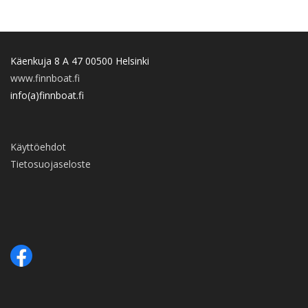
Käenkuja 8 A 47 00500 Helsinki
www.finnboat.fi
info(a)finnboat.fi
Käyttöehdot
Tietosuojaseloste