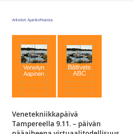
Arkistot: Ajankohtaista
Venetekniikkapäivä
Tampereella 9.11. – päivän
pääaiheena virtuaalitodellisuus