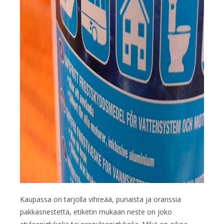
Kaupassa on tarjolla vihreää, punaista ja oranssia
pakkasnestettä, etiketin mukaan neste on joko