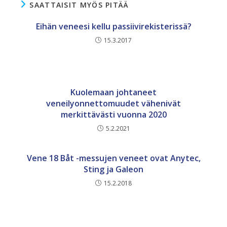
SAATTAISIT MYÖS PITÄÄ
Eihän veneesi kellu passiivirekisterissä?
15.3.2017
Kuolemaan johtaneet
veneilyonnettomuudet vähenivät
merkittävästi vuonna 2020
5.2.2021
Vene 18 Båt -messujen veneet ovat Anytec,
Sting ja Galeon
15.2.2018