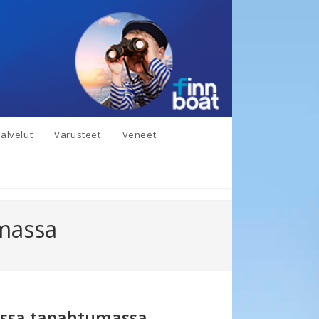
alvelut
Varusteet
Veneet
umassa
kossa tapahtumassa