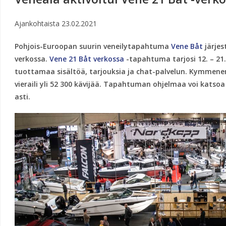
Ajankohtaista
23.02.2021
Pohjois-Euroopan suurin veneilytapahtuma
Vene Båt
järjes
verkossa.
Vene 21 Båt verkossa
-tapahtuma tarjosi 12. – 21.
tuottamaa sisältöä, tarjouksia ja chat-palvelun. Kymmen
vieraili yli 52 300 kävijää. Tapahtuman ohjelmaa voi katsoa 
asti.