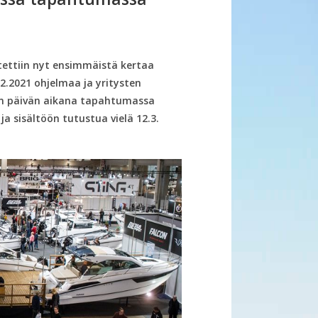
tettiin nyt ensimmäistä kertaa
2.2021 ohjelmaa ja yritysten
en päivän aikana tapahtumassa
ja sisältöön tutustua vielä 12.3.