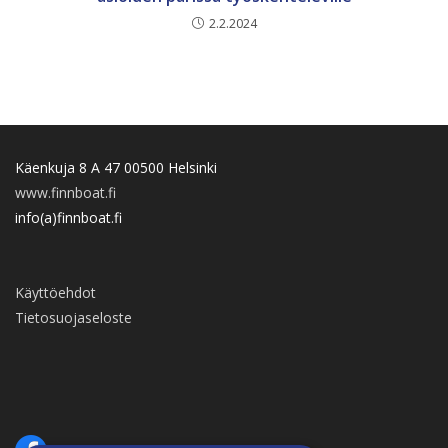
2.2.2024
Käenkuja 8 A 47 00500 Helsinki
www.finnboat.fi
info(a)finnboat.fi
Käyttöehdot
Tietosuojaseloste