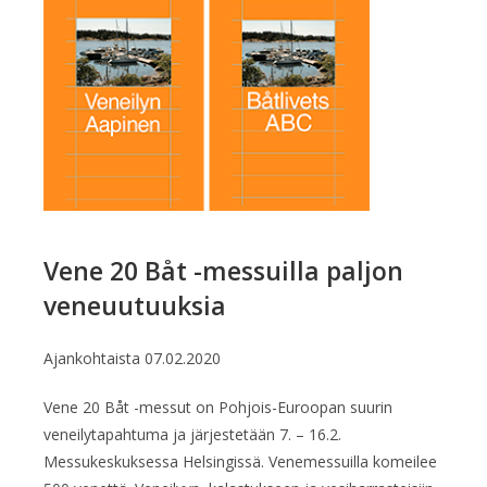
Vene 20 Båt -messuilla paljon
veneuutuuksia
Ajankohtaista
07.02.2020
Vene 20 Båt -messut on Pohjois-Euroopan suurin
veneilytapahtuma ja järjestetään 7. – 16.2.
Messukeskuksessa Helsingissä. Venemessuilla komeilee