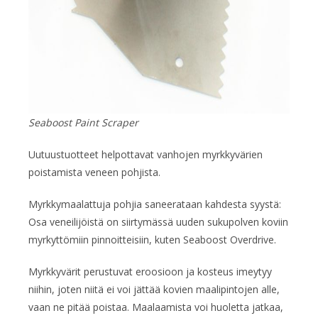
Seaboost Paint Scraper
Uutuustuotteet helpottavat vanhojen myrkkyvärien
poistamista veneen pohjista.
Myrkkymaalattuja pohjia saneerataan kahdesta syystä:
Osa veneilijöistä on siirtymässä uuden sukupolven koviin
myrkyttömiin pinnoitteisiin, kuten Seaboost Overdrive.
Myrkkyvärit perustuvat eroosioon ja kosteus imeytyy
niihin, joten niitä ei voi jättää kovien maalipintojen alle,
vaan ne pitää poistaa. Maalaamista voi huoletta jatkaa,