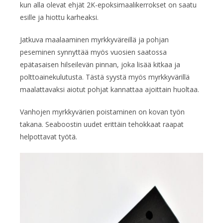
kun alla olevat ehjät 2K-epoksimaalikerrokset on saatu
esille ja hiottu karheaksi.
Jatkuva maalaaminen myrkkyväreillä ja pohjan
peseminen synnyttää myös vuosien saatossa
epätasaisen hilseilevän pinnan, joka lisää kitkaa ja
polttoainekulutusta. Tästä syystä myös myrkkyvärillä
maalattavaksi aiotut pohjat kannattaa ajoittain huoltaa.
Vanhojen myrkkyvärien poistaminen on kovan työn
takana. Seaboostin uudet erittäin tehokkaat raapat
helpottavat työtä.