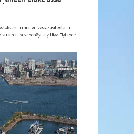
stuksen ja muiden vesiaktiviteettien
suurin uiva venenäyttely Uiva Flytande