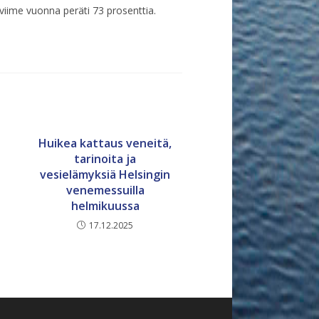
iime vuonna peräti 73 prosenttia.
Huikea kattaus veneitä,
tarinoita ja
vesielämyksiä Helsingin
venemessuilla
helmikuussa
17.12.2025