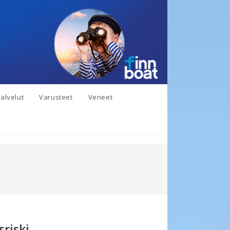
alvelut
Varusteet
Veneet
riski