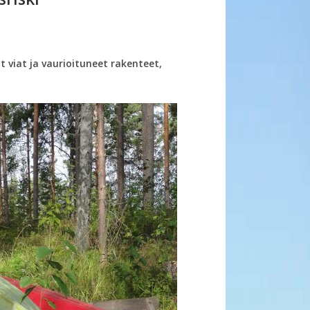
t viat ja vaurioituneet rakenteet,