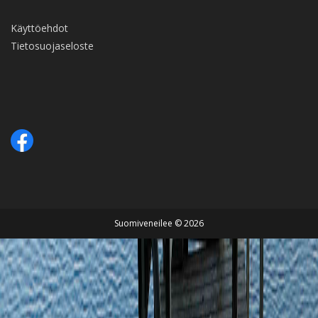
Käyttöehdot
Tietosuojaseloste
Suomiveneilee © 2026