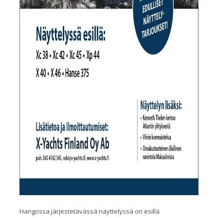
Hangossa järjestetävässä näyttelyssä on esillä