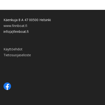
Käenkuja 8 A 47 00500 Helsinki
www.finnboat.fi
info(a)finnboat.fi
Käyttöehdot
Tietosuojaseloste