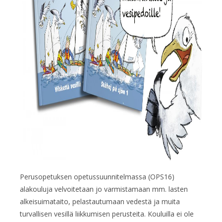
Perusopetuksen opetussuunnitelmassa (OPS16)
alakouluja velvoitetaan jo varmistamaan mm. lasten
alkeisuimataito, pelastautumaan vedestä ja muita
turvallisen vesillä liikkumisen perusteita. Kouluilla ei ole