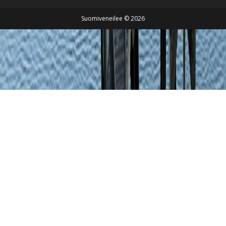
Suomiveneilee © 2026