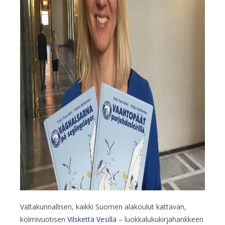
Valtakunnallisen, kaikki Suomen alakoulut kattavan,
kolmivuotisen
Vilskettä Vesillä
– luokkalukukirjahankkeen