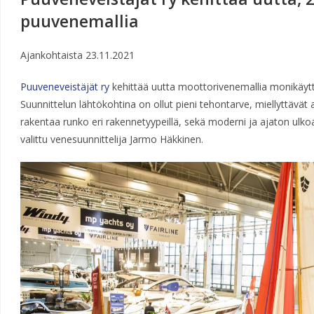
puuvenemallia
Ajankohtaista
23.11.2021
Puuveneveistäjät ry
kehittää uutta moottorivenemallia monikäytt
Suunnittelun lähtökohtina on ollut pieni tehontarve, miellyttävä
rakentaa runko eri rakennetyypeillä, sekä moderni ja ajaton ulkoa
valittu venesuunnittelija Jarmo Häkkinen.