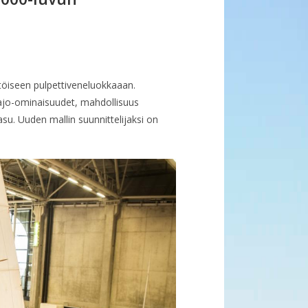
öiseen pulpettiveneluokkaaan.
t ajo-ominaisuudet, mahdollisuus
su. Uuden mallin suunnittelijaksi on