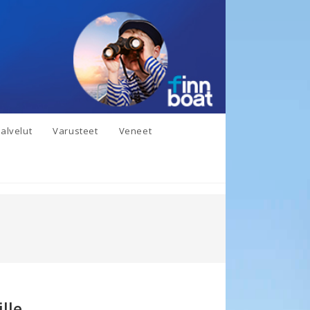
alvelut
Varusteet
Veneet
ille