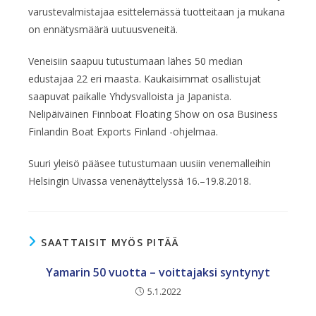
varustevalmistajaa esittelemässä tuotteitaan ja mukana
on ennätysmäärä uutuusveneitä.
Veneisiin saapuu tutustumaan lähes 50 median
edustajaa 22 eri maasta. Kaukaisimmat osallistujat
saapuvat paikalle Yhdysvalloista ja Japanista.
Nelipäiväinen Finnboat Floating Show on osa Business
Finlandin Boat Exports Finland -ohjelmaa.
Suuri yleisö pääsee tutustumaan uusiin venemalleihin
Helsingin Uivassa venenäyttelyssä 16.–19.8.2018.
SAATTAISIT MYÖS PITÄÄ
Yamarin 50 vuotta – voittajaksi syntynyt
5.1.2022