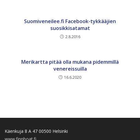
Suomiveneilee.fi Facebook-tykkääjien
suosikkisatamat
2.8.2016
Merikartta pitää olla mukana pidemmillä
venereissuilla
16.6.2020
Käenkuja 8 A 47 00500 Helsinki
www.finnboat.fi