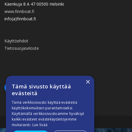
Käenkuja 8 A 47 00500 Helsinki
www.finnboat.fi
info(a)finnboat.fi
Käyttöehdot
Tietosuojaseloste
×
Tämä sivusto käyttää
evästeitä
Tämä verkkosivusto käyttää evästeitä
käyttökokemuksen parantamiseksi.
Käyttämällä verkkosivustoamme hyväksyt
kaikki evästeet evästekäytäntöjemme
Suomiveneilee © 2026
mukaisesti.
Lue lisää