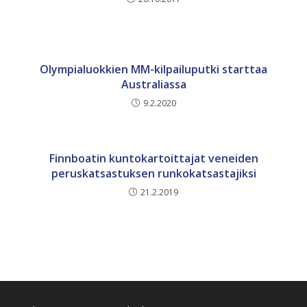
Olympialuokkien MM-kilpailuputki starttaa
Australiassa
9.2.2020
Finnboatin kuntokartoittajat veneiden
peruskatsastuksen runkokatsastajiksi
21.2.2019