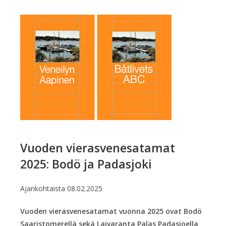
Vuoden vierasvenesatamat
2025: Bodö ja Padasjoki
Ajankohtaista
08.02.2025
Vuoden vierasvenesatamat vuonna 2025 ovat Bodö
Saaristomerellä sekä Laivaranta Palas Padasjoella