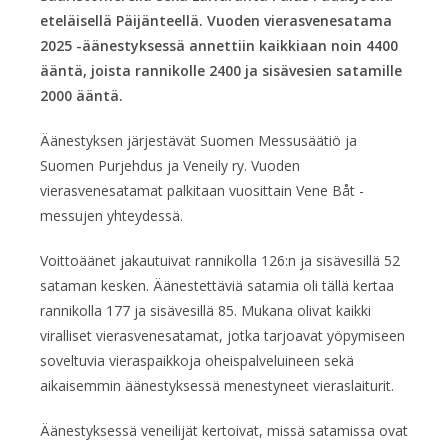
eteläisellä Päijänteellä. Vuoden vierasvenesatama
2025 -äänestyksessä annettiin kaikkiaan noin 4400
ääntä, joista rannikolle 2400 ja sisävesien satamille
2000 ääntä.
Äänestyksen järjestävät Suomen Messusäätiö ja
Suomen Purjehdus ja Veneily ry. Vuoden
vierasvenesatamat palkitaan vuosittain Vene Båt -
messujen yhteydessä.
Voittoäänet jakautuivat rannikolla 126:n ja sisävesillä 52
sataman kesken. Äänestettäviä satamia oli tällä kertaa
rannikolla 177 ja sisävesillä 85. Mukana olivat kaikki
viralliset vierasvenesatamat, jotka tarjoavat yöpymiseen
soveltuvia vieraspaikkoja oheispalveluineen sekä
aikaisemmin äänestyksessä menestyneet vieraslaiturit.
Äänestyksessä veneilijät kertoivat, missä satamissa ovat