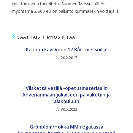
kehittämiseen tarkoitettu Suomen Messusäätiön
myöntämä 2 500 euron palkinto kummallekin voittajalle.
SAATTAISIT MYÖS PITÄÄ
Kauppa kävi Vene 17 Båt -messuilla!
20.2.2017
Vilskettä vesillä -opetusmateriaalit
Ahvenanmaan jokaiseen päiväkotiin ja
alakouluun
30.5.2022
Grönblom/Hokka MM-regatassa