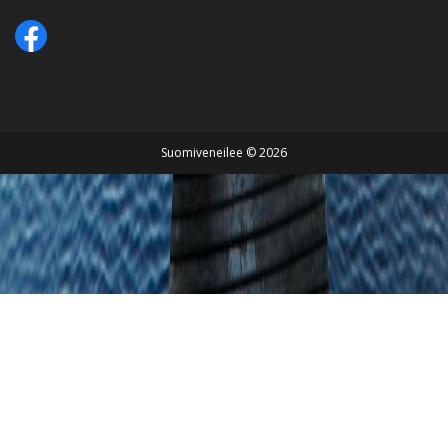
Suomiveneilee © 2026