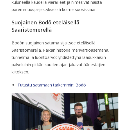
kuluneella kaudella vierailleet ja nimesivät näistä
paremmuusjärjestyksessä kolme suosikkiaan.
Suojainen Bodö eteläisellä
Saaristomerellä
Bodön suojainen satama sijaitsee eteläisellä
Saaristomerellä. Paikan historia merivartioasemana,
tunnelma ja luontoarvot yhdistettynä laadukkaisiin
palveluihin pitkän kauden ajan jakavat äänestäjien
kiitoksen.
Tutustu satamaan tarkemmin: Bodö