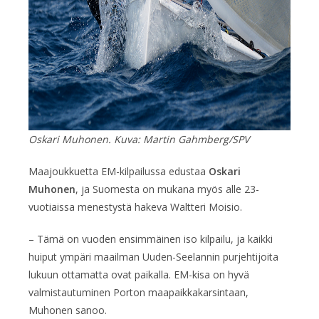
Oskari Muhonen. Kuva: Martin Gahmberg/SPV
Maajoukkuetta EM-kilpailussa edustaa
Oskari
Muhonen
, ja Suomesta on mukana myös alle 23-
vuotiaissa menestystä hakeva Waltteri Moisio.
– Tämä on vuoden ensimmäinen iso kilpailu, ja kaikki
huiput ympäri maailman Uuden-Seelannin purjehtijoita
lukuun ottamatta ovat paikalla. EM-kisa on hyvä
valmistautuminen Porton maapaikkakarsintaan,
Muhonen sanoo.