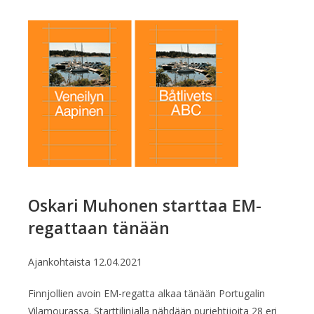
Oskari Muhonen starttaa EM-
regattaan tänään
Ajankohtaista
12.04.2021
Finnjollien avoin EM-regatta alkaa tänään Portugalin
Vilamourassa. Starttilinjalla nähdään purjehtijoita 28 eri