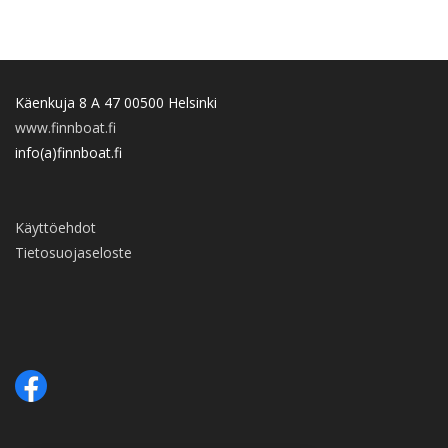
Käenkuja 8 A 47 00500 Helsinki
www.finnboat.fi
info(a)finnboat.fi
Käyttöehdot
Tietosuojaseloste