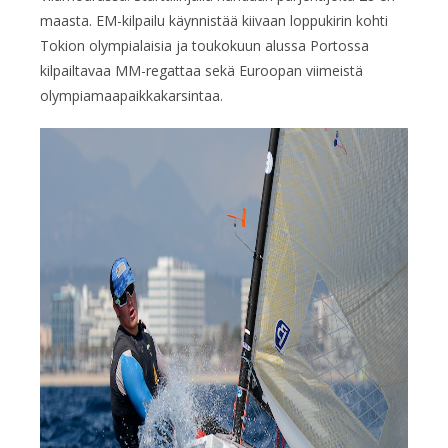
maasta. EM-kilpailu käynnistää kiivaan loppukirin kohti
Tokion olympialaisia ja toukokuun alussa Portossa
kilpailtavaa MM-regattaa sekä Euroopan viimeistä
olympiamaapaikkakarsintaa.