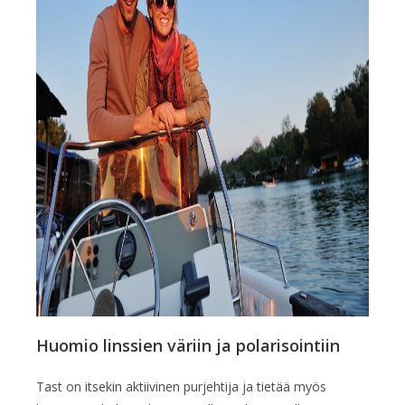
Huomio linssien väriin ja polarisointiin
Tast on itsekin aktiivinen purjehtija ja tietää myös