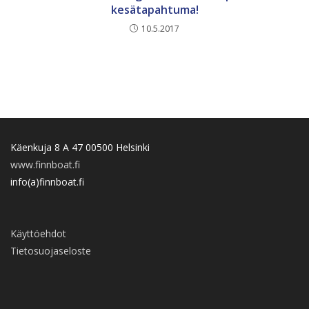
kesätapahtuma!
10.5.2017
Käenkuja 8 A 47 00500 Helsinki
www.finnboat.fi
info(a)finnboat.fi
Käyttöehdot
Tietosuojaseloste