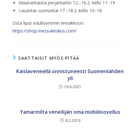
Maanantaista perjantaihin 12.–16.2. kello 11–19​
Lauantai–sunnuntai 17.–18.2. kello 10–18
Osta liput edullisemmin ennakkoon:
https://shop.messukeskus.com/
SAATTAISIT MYÖS PITÄÄ
Kaislaveneellä onnistuneesti Suomenlahden
yli
16.6.2021
Yamarinilta veneilijän oma mobiilisovellus
8.2.2019