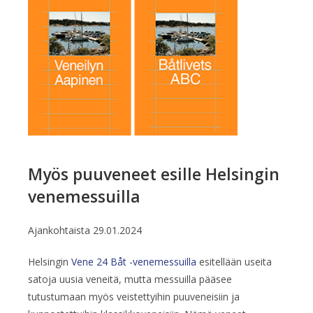
Myös puuveneet esille Helsingin
venemessuilla
Ajankohtaista
29.01.2024
Helsingin
Vene 24 Båt -venemessuilla
esitellään useita
satoja uusia veneitä, mutta messuilla pääsee
tutustumaan myös veistettyihin puuveneisiin ja