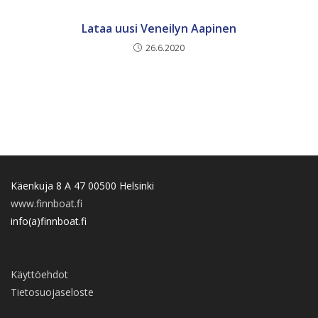
Lataa uusi Veneilyn Aapinen
26.6.2020
Käenkuja 8 A 47 00500 Helsinki
www.finnboat.fi
info(a)finnboat.fi
Käyttöehdot
Tietosuojaseloste