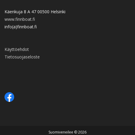
Käenkuja 8 A 47 00500 Helsinki
www.finnboat.fi
info(a)finnboat.fi
Käyttöehdot
Tietosuojaseloste
Suomiveneilee © 2026