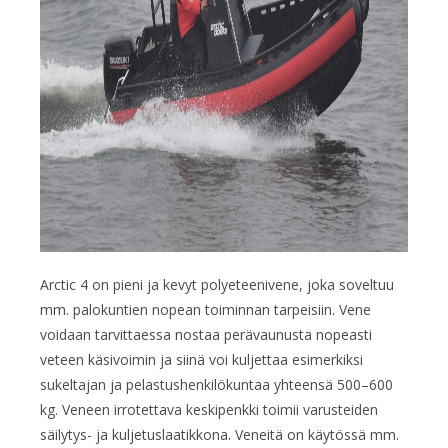
Arctic 4 on pieni ja kevyt polyeteenivene, joka soveltuu
mm. palokuntien nopean toiminnan tarpeisiin. Vene
voidaan tarvittaessa nostaa perävaunusta nopeasti
veteen käsivoimin ja siinä voi kuljettaa esimerkiksi
sukeltajan ja pelastushenkilökuntaa yhteensä 500–600
kg. Veneen irrotettava keskipenkki toimii varusteiden
säilytys- ja kuljetuslaatikkona. Veneitä on käytössä mm.