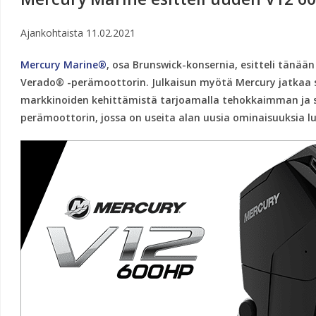
Ajankohtaista
11.02.2021
Mercury Marine®
, osa Brunswick-konsernia, esitteli tänään
Verado® -perämoottorin. Julkaisun myötä Mercury jatkaa 
markkinoiden kehittämistä tarjoamalla tehokkaimman ja 
perämoottorin, jossa on useita alan uusia ominaisuuksia lu