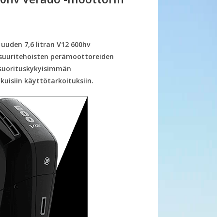
 uuden 7,6 litran V12 600hv
suuritehoisten perämoottoreiden
suorituskykyisimmän
kuisiin käyttötarkoituksiin.